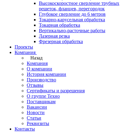
Высокоскоростное сверление трубных
решеток, фланцев, перегородок
Глубокое сверление до 6 метров
Токарно-карусельная обработка
Токарная обработка
Вертикально-расточные работы
Лазерная резка
Фрезерная обработка
Проекты
Компания
Назад
Компания
О компании
История компании
Производство
Отзывы
Сертификаты и разрешения
О группе Техно
Поставщикам
Вакансии
Новости
Статьи
Реквизиты
Контакты