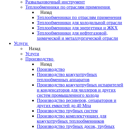
Развальцовочный инструмент
Теплообменники по отраслям применения
Назад
Теплообменники по отраслям применения
Теплообменники для холодильной отрасли
Теплообменники для энергетики и ЖКХ
Теплообменники для нефтегазовой,
химической и металлургической отрасли
Услуги
Назад
Услуги
Производство
Назад
Производство
Производство кожухотрубных
теплообменных аппаратов
Производство кожухотрубных испарителей
и конденсаторов для чиллеров и других
систем промышленного холода
Производство ресиверов, сепараторов и
других емкостей до 40 Мпа
Производство трубных систем
Производство комплектующих для
кожухотрубных теплообменников
Производство трубных досок, трубных