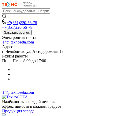
+7(351)220-56-78
+7(351)220-56-78
Заказать звонок
Электронная почта
T4@texnoseta.com
Адрес
г. Челябинск, ул. Автодорожная 1а
Режим работы
Пн. – Пт.: с 8:00 до 17:00
T4@texnoseta.com
Надёжность в каждой детали,
эффективность в каждом градусе
Продукция завода