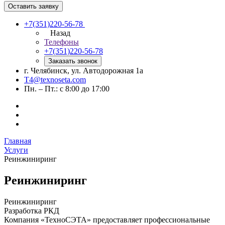
Оставить заявку
+7(351)220-56-78
Назад
Телефоны
+7(351)220-56-78
Заказать звонок
г. Челябинск, ул. Автодорожная 1а
T4@texnoseta.com
Пн. – Пт.: с 8:00 до 17:00
Главная
Услуги
Реинжиниринг
Реинжиниринг
Реинжиниринг
Разработка РКД
Компания «ТехноСЭТА» предоставляет профессиональные