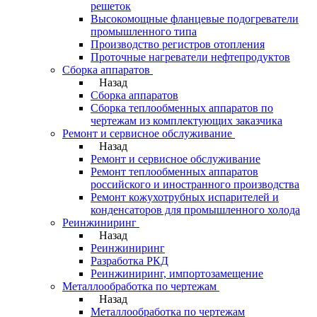
решеток
Высокомощные фланцевые подогреватели
промышленного типа
Производство регистров отопления
Проточные нагреватели нефтепродуктов
Сборка аппаратов
Назад
Сборка аппаратов
Сборка теплообменных аппаратов по
чертежам из комплектующих заказчика
Ремонт и сервисное обслуживание
Назад
Ремонт и сервисное обслуживание
Ремонт теплообменных аппаратов
российского и иностранного производства
Ремонт кожухотрубных испарителей и
конденсаторов для промышленного холода
Реинжиниринг
Назад
Реинжиниринг
Разработка РКД
Реинжиниринг, импортозамещение
Металлообработка по чертежам
Назад
Металлообработка по чертежам