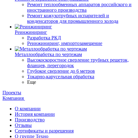
Ремонт теплообменных аппаратов российского и
иностранного производства
Ремонт кожухотрубных испарителей и
конденсаторов для промышленного холода
Реинжиниринг
Разработка РКД
Реинжиниринг, импортозамещение
Металлообработка по чертежам
Высокоскоростное сверление трубных решеток,
фланцев, перегородок
Глубокое сверление до 6 метров
Токарно-карусельная обработка
Еще
Проекты
Компания
О компании
История компании
Производство
Отзывы
Сертификаты и разрешения
О группе Техно