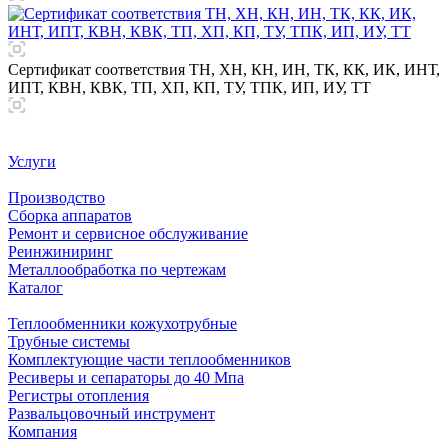
Сертификат соответствия ТН, ХН, КН, ИН, ТК, КК, ИК, ИНТ,
ИПТ, КВН, КВК, ТП, ХП, КП, ТУ, ТПК, ИП, ИУ, ТТ
Услуги
Производство
Сборка аппаратов
Ремонт и сервисное обслуживание
Реинжиниринг
Металлообработка по чертежам
Каталог
Теплообменники кожухотрубные
Трубные системы
Комплектующие части теплообменников
Ресиверы и сепараторы до 40 Мпа
Регистры отопления
Развальцовочный инструмент
Компания