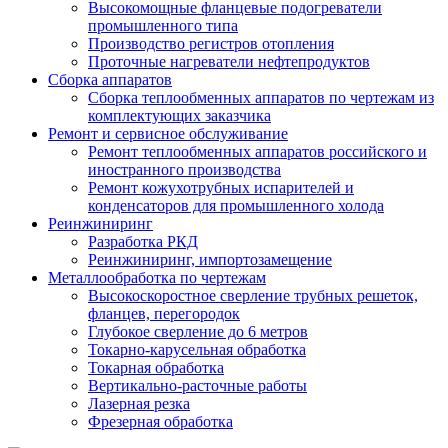
Высокомощные фланцевые подогреватели
промышленного типа
Производство регистров отопления
Проточные нагреватели нефтепродуктов
Сборка аппаратов
Сборка теплообменных аппаратов по чертежам из
комплектующих заказчика
Ремонт и сервисное обслуживание
Ремонт теплообменных аппаратов российского и
иностранного производства
Ремонт кожухотрубных испарителей и
конденсаторов для промышленного холода
Реинжиниринг
Разработка РКД
Реинжиниринг, импортозамещение
Металлообработка по чертежам
Высокоскоростное сверление трубных решеток,
фланцев, перегородок
Глубокое сверление до 6 метров
Токарно-карусельная обработка
Токарная обработка
Вертикально-расточные работы
Лазерная резка
Фрезерная обработка