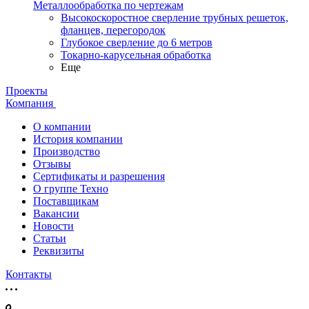
Металлообработка по чертежам
Высокоскоростное сверление трубных решеток,
фланцев, перегородок
Глубокое сверление до 6 метров
Токарно-карусельная обработка
Еще
Проекты
Компания
О компании
История компании
Производство
Отзывы
Сертификаты и разрешения
О группе Техно
Поставщикам
Вакансии
Новости
Статьи
Реквизиты
Контакты