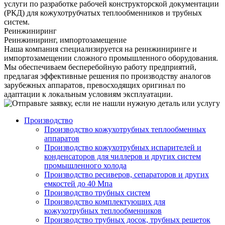
услуги по разработке рабочей конструкторской документации
(РКД) для кожухотрубчатых теплообменников и трубных
систем.
Реинжиниринг
Реинжиниринг, импортозамещение
Наша компания специализируется на реинжиниринге и
импортозамещении сложного промышленного оборудования.
Мы обеспечиваем бесперебойную работу предприятий,
предлагая эффективные решения по производству аналогов
зарубежных аппаратов, превосходящих оригинал по
адаптации к локальным условиям эксплуатации.
Производство
Производство кожухотрубных теплообменных
аппаратов
Производство кожухотрубных испарителей и
конденсаторов для чиллеров и других систем
промышленного холода
Производство ресиверов, сепараторов и других
емкостей до 40 Мпа
Производство трубных систем
Производство комплектующих для
кожухотрубных теплообменников
Производство трубных досок, трубных решеток