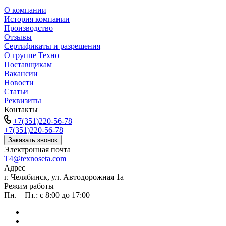
О компании
История компании
Производство
Отзывы
Сертификаты и разрешения
О группе Техно
Поставщикам
Вакансии
Новости
Статьи
Реквизиты
Контакты
+7(351)220-56-78
+7(351)220-56-78
Заказать звонок
Электронная почта
T4@texnoseta.com
Адрес
г. Челябинск, ул. Автодорожная 1а
Режим работы
Пн. – Пт.: с 8:00 до 17:00