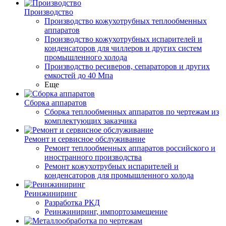
Производство
Производство кожухотрубных теплообменных
аппаратов
Производство кожухотрубных испарителей и
конденсаторов для чиллеров и других систем
промышленного холода
Производство ресиверов, сепараторов и других
емкостей до 40 Мпа
Еще
Сборка аппаратов
Сборка теплообменных аппаратов по чертежам из
комплектующих заказчика
Ремонт и сервисное обслуживание
Ремонт теплообменных аппаратов российского и
иностранного производства
Ремонт кожухотрубных испарителей и
конденсаторов для промышленного холода
Реинжиниринг
Разработка РКД
Реинжиниринг, импортозамещение