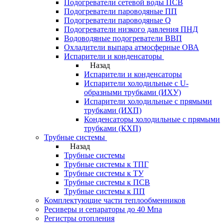
Подогреватели сетевой воды ПСВ
Подогреватели пароводяные ПП
Подогреватели пароводяные Q
Подогреватели низкого давления ПНД
Водоводяные подогреватели ВВП
Охладители выпара атмосферные ОВА
Испарители и конденсаторы
Назад
Испарители и конденсаторы
Испарители холодильные с U-
образными трубками (ИХУ)
Испарители холодильные с прямыми
трубками (ИХП)
Конденсаторы холодильные с прямыми
трубками (КХП)
Трубные системы
Назад
Трубные системы
Трубные системы к ТПГ
Трубные системы к ТУ
Трубные системы к ПСВ
Трубные системы к ПП
Комплектующие части теплообменников
Ресиверы и сепараторы до 40 Мпа
Регистры отопления