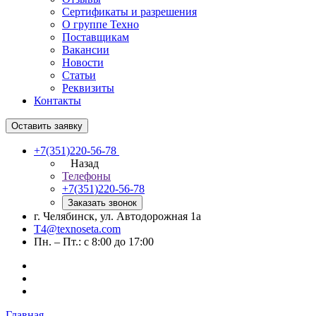
Сертификаты и разрешения
О группе Техно
Поставщикам
Вакансии
Новости
Статьи
Реквизиты
Контакты
Оставить заявку
+7(351)220-56-78
Назад
Телефоны
+7(351)220-56-78
Заказать звонок
г. Челябинск, ул. Автодорожная 1а
T4@texnoseta.com
Пн. – Пт.: с 8:00 до 17:00
Главная