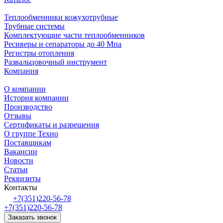
Теплообменники кожухотрубные
Трубные системы
Комплектующие части теплообменников
Ресиверы и сепараторы до 40 Мпа
Регистры отопления
Развальцовочный инструмент
Компания
О компании
История компании
Производство
Отзывы
Сертификаты и разрешения
О группе Техно
Поставщикам
Вакансии
Новости
Статьи
Реквизиты
Контакты
+7(351)220-56-78
+7(351)220-56-78
Заказать звонок