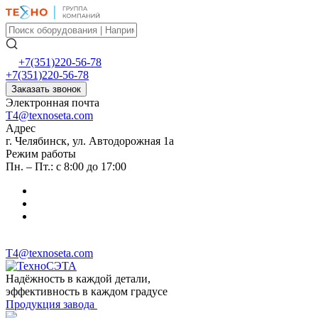
+7(351)220-56-78
+7(351)220-56-78
Заказать звонок
Электронная почта
T4@texnoseta.com
Адрес
г. Челябинск, ул. Автодорожная 1а
Режим работы
Пн. – Пт.: с 8:00 до 17:00
T4@texnoseta.com
Надёжность в каждой детали,
эффективность в каждом градусе
Продукция завода