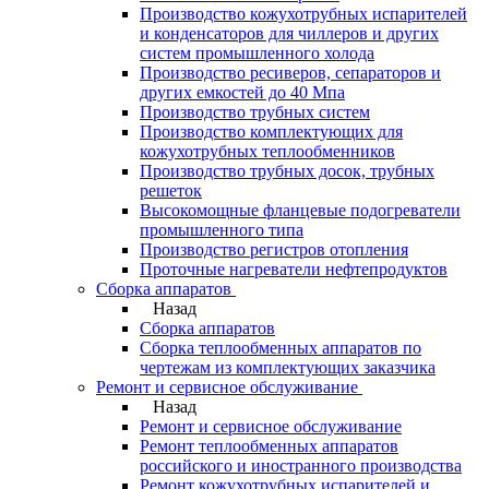
Производство кожухотрубных испарителей
и конденсаторов для чиллеров и других
систем промышленного холода
Производство ресиверов, сепараторов и
других емкостей до 40 Мпа
Производство трубных систем
Производство комплектующих для
кожухотрубных теплообменников
Производство трубных досок, трубных
решеток
Высокомощные фланцевые подогреватели
промышленного типа
Производство регистров отопления
Проточные нагреватели нефтепродуктов
Сборка аппаратов
Назад
Сборка аппаратов
Сборка теплообменных аппаратов по
чертежам из комплектующих заказчика
Ремонт и сервисное обслуживание
Назад
Ремонт и сервисное обслуживание
Ремонт теплообменных аппаратов
российского и иностранного производства
Ремонт кожухотрубных испарителей и