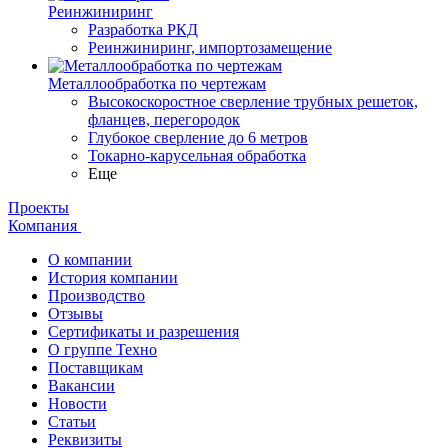
Реинжиниринг
Разработка РКД
Реинжиниринг, импортозамещение
Металлообработка по чертежам
Высокоскоростное сверление трубных решеток,
фланцев, перегородок
Глубокое сверление до 6 метров
Токарно-карусельная обработка
Еще
Проекты
Компания
О компании
История компании
Производство
Отзывы
Сертификаты и разрешения
О группе Техно
Поставщикам
Вакансии
Новости
Статьи
Реквизиты