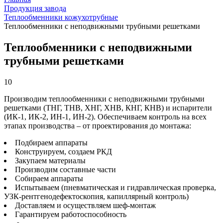
Продукция завода
Теплообменники кожухотрубные
Теплообменники с неподвижными трубными решетками
Теплообменники с неподвижными
трубными решетками
10
Производим теплообменники с неподвижными трубными
решетками (ТНГ, ТНВ, ХНГ, ХНВ, КНГ, КНВ) и испарители
(ИК-1, ИК-2, ИН-1, ИН-2). Обеспечиваем контроль на всех
этапах производства – от проектирования до монтажа:
Подбираем аппараты
Конструируем, создаем РКД
Закупаем материалы
Производим составные части
Собираем аппараты
Испытываем (пневматическая и гидравлическая проверка,
УЗК-рентгенодефектоскопия, капиллярный контроль)
Доставляем и осуществляем шеф-монтаж
Гарантируем работоспособность