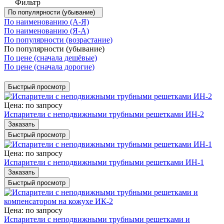
Фильтр
По популярности (убывание)
По наименованию (А-Я)
По наименованию (Я-А)
По популярности (возрастание)
По популярности (убывание)
По цене (сначала дешёвые)
По цене (сначала дорогие)
Быстрый просмотр
Цена: по зап
р
осу
Испарители с неподвижными трубными решетками ИН-2
Заказать
Быстрый просмотр
Цена: по зап
р
осу
Испарители с неподвижными трубными решетками ИН-1
Заказать
Быстрый просмотр
Цена: по зап
р
осу
Испарители с неподвижными трубными решетками и