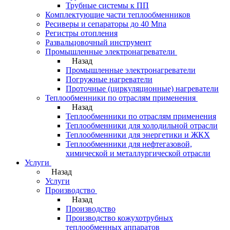
Трубные системы к ПП
Комплектующие части теплообменников
Ресиверы и сепараторы до 40 Мпа
Регистры отопления
Развальцовочный инструмент
Промышленные электронагреватели
Назад
Промышленные электронагреватели
Погружные нагреватели
Проточные (циркуляционные) нагреватели
Теплообменники по отраслям применения
Назад
Теплообменники по отраслям применения
Теплообменники для холодильной отрасли
Теплообменники для энергетики и ЖКХ
Теплообменники для нефтегазовой,
химической и металлургической отрасли
Услуги
Назад
Услуги
Производство
Назад
Производство
Производство кожухотрубных
теплообменных аппаратов