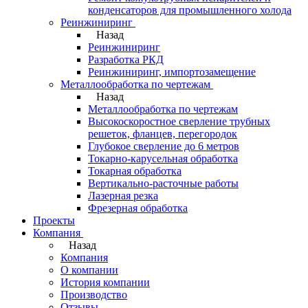
конденсаторов для промышленного холода
Реинжиниринг
Назад
Реинжиниринг
Разработка РКД
Реинжиниринг, импортозамещение
Металлообработка по чертежам
Назад
Металлообработка по чертежам
Высокоскоростное сверление трубных
решеток, фланцев, перегородок
Глубокое сверление до 6 метров
Токарно-карусельная обработка
Токарная обработка
Вертикально-расточные работы
Лазерная резка
Фрезерная обработка
Проекты
Компания
Назад
Компания
О компании
История компании
Производство
Отзывы