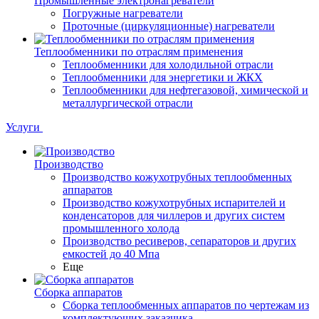
Промышленные электронагреватели
Погружные нагреватели
Проточные (циркуляционные) нагреватели
Теплообменники по отраслям применения
Теплообменники для холодильной отрасли
Теплообменники для энергетики и ЖКХ
Теплообменники для нефтегазовой, химической и
металлургической отрасли
Услуги
Производство
Производство кожухотрубных теплообменных
аппаратов
Производство кожухотрубных испарителей и
конденсаторов для чиллеров и других систем
промышленного холода
Производство ресиверов, сепараторов и других
емкостей до 40 Мпа
Еще
Сборка аппаратов
Сборка теплообменных аппаратов по чертежам из
комплектующих заказчика