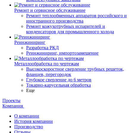
Ремонт и сервисное обслуживание
Ремонт теплообменных аппаратов российского и
иностранного производства
Ремонт кожухотрубных испарителей и
конденсаторов для промышленного холода
Реинжиниринг
Разработка РКД
Реинжиниринг, импортозамещение
Металлообработка по чертежам
Высокоскоростное сверление трубных решеток,
фланцев, перегородок
Глубокое сверление до 6 метров
Токарно-карусельная обработка
Еще
Проекты
Компания
О компании
История компании
Производство
Отзывы