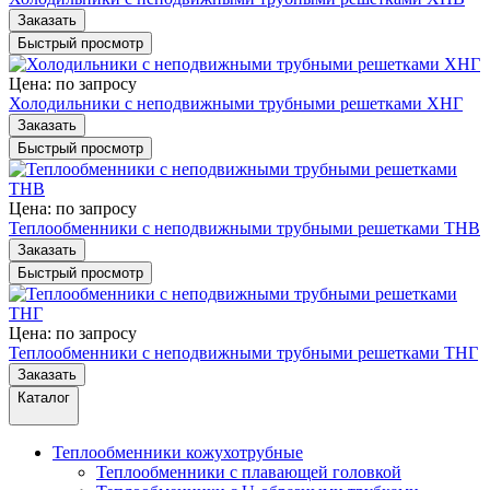
Заказать
Быстрый просмотр
Цена: по зап
р
осу
Холодильники с неподвижными трубными решетками ХНГ
Заказать
Быстрый просмотр
Цена: по зап
р
осу
Теплообменники с неподвижными трубными решетками ТНВ
Заказать
Быстрый просмотр
Цена: по зап
р
осу
Теплообменники с неподвижными трубными решетками ТНГ
Заказать
Каталог
Теплообменники кожухотрубные
Теплообменники с плавающей головкой