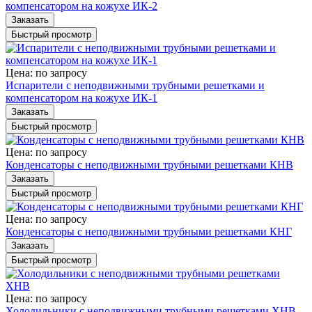
компенсатором на кожухе ИК-2
Заказать
Быстрый просмотр
Цена: по зап
р
осу
Испарители с неподвижными трубными решетками и
компенсатором на кожухе ИК-1
Заказать
Быстрый просмотр
Цена: по зап
р
осу
Конденсаторы с неподвижными трубными решетками КНВ
Заказать
Быстрый просмотр
Цена: по зап
р
осу
Конденсаторы с неподвижными трубными решетками КНГ
Заказать
Быстрый просмотр
Цена: по зап
р
осу
Холодильники с неподвижными трубными решетками ХНВ