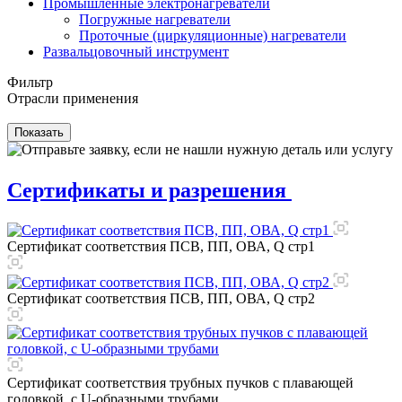
Промышленные электронагреватели
Погружные нагреватели
Проточные (циркуляционные) нагреватели
Развальцовочный инструмент
Фильтр
Отрасли применения
Сертификаты и разрешения
Сертификат соответствия ПСВ, ПП, ОВА, Q стр1
Сертификат соответствия ПСВ, ПП, ОВА, Q стр2
Сертификат соответствия трубных пучков с плавающей
головкой, с U-образными трубами