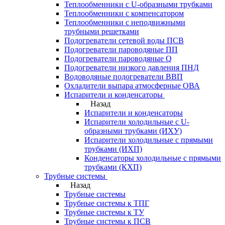
Теплообменники с U-образными трубками
Теплообменники с компенсатором
Теплообменники с неподвижными
трубными решетками
Подогреватели сетевой воды ПСВ
Подогреватели пароводяные ПП
Подогреватели пароводяные Q
Подогреватели низкого давления ПНД
Водоводяные подогреватели ВВП
Охладители выпара атмосферные ОВА
Испарители и конденсаторы
Назад
Испарители и конденсаторы
Испарители холодильные с U-
образными трубками (ИХУ)
Испарители холодильные с прямыми
трубками (ИХП)
Конденсаторы холодильные с прямыми
трубками (КХП)
Трубные системы
Назад
Трубные системы
Трубные системы к ТПГ
Трубные системы к ТУ
Трубные системы к ПСВ