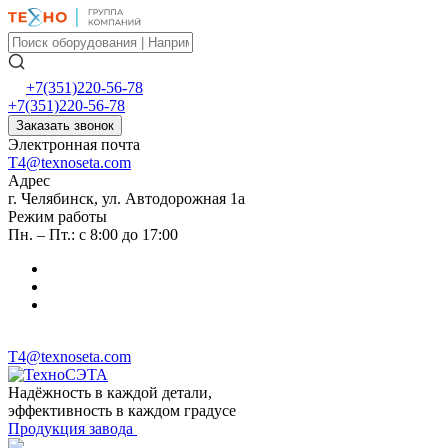
+7(351)220-56-78
+7(351)220-56-78
Заказать звонок
Электронная почта
T4@texnoseta.com
Адрес
г. Челябинск, ул. Автодорожная 1а
Режим работы
Пн. – Пт.: с 8:00 до 17:00
T4@texnoseta.com
Надёжность в каждой детали,
эффективность в каждом градусе
Продукция завода