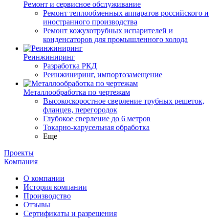
Ремонт и сервисное обслуживание
Ремонт теплообменных аппаратов российского и
иностранного производства
Ремонт кожухотрубных испарителей и
конденсаторов для промышленного холода
Реинжиниринг
Разработка РКД
Реинжиниринг, импортозамещение
Металлообработка по чертежам
Высокоскоростное сверление трубных решеток,
фланцев, перегородок
Глубокое сверление до 6 метров
Токарно-карусельная обработка
Еще
Проекты
Компания
О компании
История компании
Производство
Отзывы
Сертификаты и разрешения