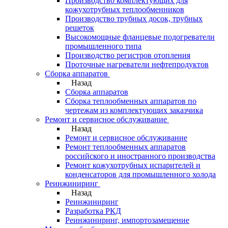
Производство комплектующих для
кожухотрубных теплообменников
Производство трубных досок, трубных
решеток
Высокомощные фланцевые подогреватели
промышленного типа
Производство регистров отопления
Проточные нагреватели нефтепродуктов
Сборка аппаратов
Назад
Сборка аппаратов
Сборка теплообменных аппаратов по
чертежам из комплектующих заказчика
Ремонт и сервисное обслуживание
Назад
Ремонт и сервисное обслуживание
Ремонт теплообменных аппаратов
российского и иностранного производства
Ремонт кожухотрубных испарителей и
конденсаторов для промышленного холода
Реинжиниринг
Назад
Реинжиниринг
Разработка РКД
Реинжиниринг, импортозамещение