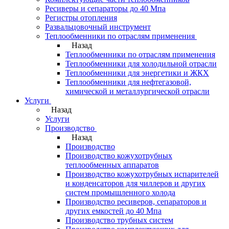
Ресиверы и сепараторы до 40 Мпа
Регистры отопления
Развальцовочный инструмент
Теплообменники по отраслям применения
Назад
Теплообменники по отраслям применения
Теплообменники для холодильной отрасли
Теплообменники для энергетики и ЖКХ
Теплообменники для нефтегазовой,
химической и металлургической отрасли
Услуги
Назад
Услуги
Производство
Назад
Производство
Производство кожухотрубных
теплообменных аппаратов
Производство кожухотрубных испарителей
и конденсаторов для чиллеров и других
систем промышленного холода
Производство ресиверов, сепараторов и
других емкостей до 40 Мпа
Производство трубных систем