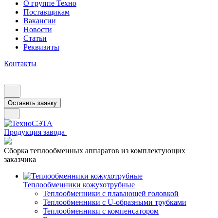
О группе Техно
Поставщикам
Вакансии
Новости
Статьи
Реквизиты
Контакты
Оставить заявку
Продукция завода
Сборка теплообменных аппаратов из комплектующих
заказчика
Теплообменники кожухотрубные
Теплообменники с плавающей головкой
Теплообменники с U-образными трубками
Теплообменники с компенсатором