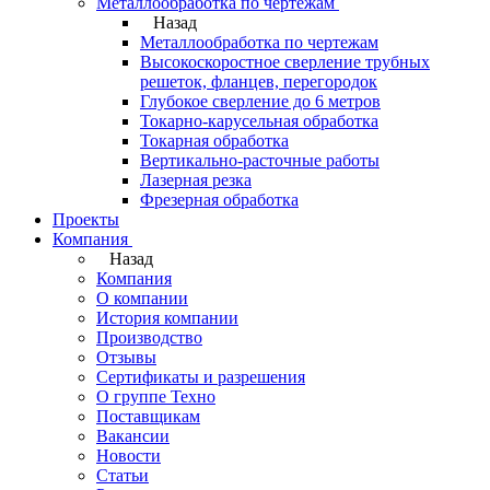
Металлообработка по чертежам
Назад
Металлообработка по чертежам
Высокоскоростное сверление трубных
решеток, фланцев, перегородок
Глубокое сверление до 6 метров
Токарно-карусельная обработка
Токарная обработка
Вертикально-расточные работы
Лазерная резка
Фрезерная обработка
Проекты
Компания
Назад
Компания
О компании
История компании
Производство
Отзывы
Сертификаты и разрешения
О группе Техно
Поставщикам
Вакансии
Новости
Статьи