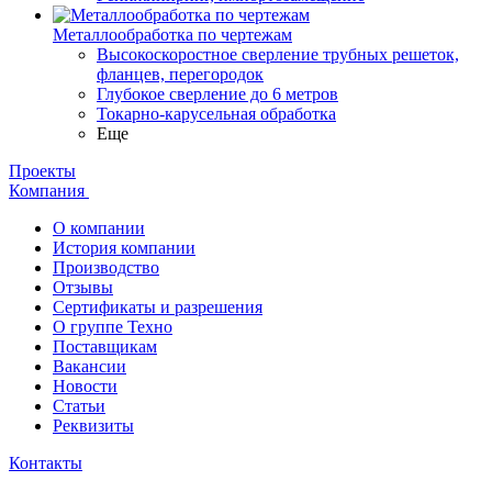
Металлообработка по чертежам
Высокоскоростное сверление трубных решеток,
фланцев, перегородок
Глубокое сверление до 6 метров
Токарно-карусельная обработка
Еще
Проекты
Компания
О компании
История компании
Производство
Отзывы
Сертификаты и разрешения
О группе Техно
Поставщикам
Вакансии
Новости
Статьи
Реквизиты
Контакты