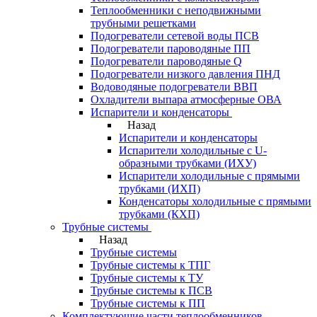
Теплообменники с неподвижными
трубными решетками
Подогреватели сетевой воды ПСВ
Подогреватели пароводяные ПП
Подогреватели пароводяные Q
Подогреватели низкого давления ПНД
Водоводяные подогреватели ВВП
Охладители выпара атмосферные ОВА
Испарители и конденсаторы
Назад
Испарители и конденсаторы
Испарители холодильные с U-
образными трубками (ИХУ)
Испарители холодильные с прямыми
трубками (ИХП)
Конденсаторы холодильные с прямыми
трубками (КХП)
Трубные системы
Назад
Трубные системы
Трубные системы к ТПГ
Трубные системы к ТУ
Трубные системы к ПСВ
Трубные системы к ПП
Комплектующие части теплообменников