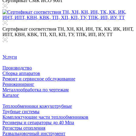
Сертификат СМК ИСО 9001
Сертификат соответствия ТН, ХН, КН, ИН, ТК, КК, ИК, ИНТ,
ИПТ, КВН, КВК, ТП, ХП, КП, ТУ, ТПК, ИП, ИУ, ТТ
Услуги
Производство
Сборка аппаратов
Ремонт и сервисное обслуживание
Реинжиниринг
Металлообработка по чертежам
Каталог
Теплообменники кожухотрубные
Трубные системы
Комплектующие части теплообменников
Ресиверы и сепараторы до 40 Мпа
Регистры отопления
Развальцовочный инструмент