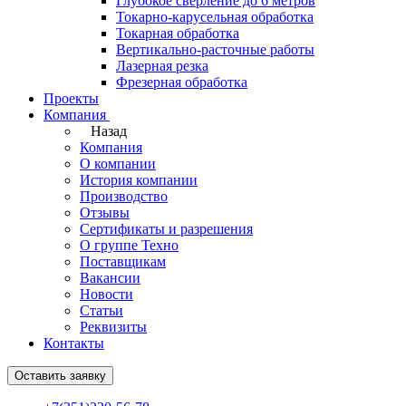
Глубокое сверление до 6 метров
Токарно-карусельная обработка
Токарная обработка
Вертикально-расточные работы
Лазерная резка
Фрезерная обработка
Проекты
Компания
Назад
Компания
О компании
История компании
Производство
Отзывы
Сертификаты и разрешения
О группе Техно
Поставщикам
Вакансии
Новости
Статьи
Реквизиты
Контакты
Оставить заявку