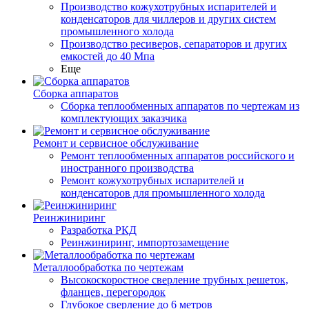
Производство кожухотрубных испарителей и
конденсаторов для чиллеров и других систем
промышленного холода
Производство ресиверов, сепараторов и других
емкостей до 40 Мпа
Еще
Сборка аппаратов
Сборка теплообменных аппаратов по чертежам из
комплектующих заказчика
Ремонт и сервисное обслуживание
Ремонт теплообменных аппаратов российского и
иностранного производства
Ремонт кожухотрубных испарителей и
конденсаторов для промышленного холода
Реинжиниринг
Разработка РКД
Реинжиниринг, импортозамещение
Металлообработка по чертежам
Высокоскоростное сверление трубных решеток,
фланцев, перегородок
Глубокое сверление до 6 метров