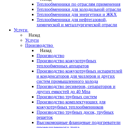
Теплообменники по отраслям применения
Теплообменники для холодильной отрасли
Теплообменники для энергетики и ЖКХ
Теплообменники для нефтегазовой,
химической и металлургической отрасли
Услуги
Назад
Услуги
Производство
Назад
Производство
Производство кожухотрубных
теплообменных аппаратов
Производство кожухотрубных испарителей
и конденсаторов для чиллеров и других
систем промышленного холода
Производство ресиверов, сепараторов и
других емкостей до 40 Мпа
Производство трубных систем
Производство комплектующих для
кожухотрубных теплообменников
Производство трубных досок, трубных
решеток
Высокомощные фланцевые подогреватели
промышленного типа