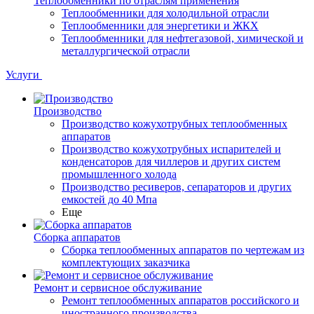
Теплообменники по отраслям применения
Теплообменники для холодильной отрасли
Теплообменники для энергетики и ЖКХ
Теплообменники для нефтегазовой, химической и
металлургической отрасли
Услуги
Производство
Производство кожухотрубных теплообменных
аппаратов
Производство кожухотрубных испарителей и
конденсаторов для чиллеров и других систем
промышленного холода
Производство ресиверов, сепараторов и других
емкостей до 40 Мпа
Еще
Сборка аппаратов
Сборка теплообменных аппаратов по чертежам из
комплектующих заказчика
Ремонт и сервисное обслуживание
Ремонт теплообменных аппаратов российского и
иностранного производства