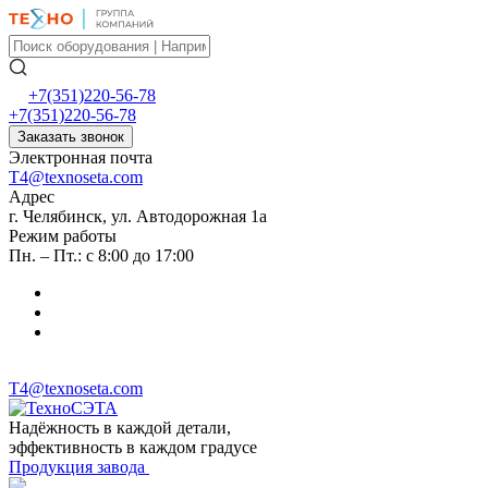
+7(351)220-56-78
+7(351)220-56-78
Заказать звонок
Электронная почта
T4@texnoseta.com
Адрес
г. Челябинск, ул. Автодорожная 1а
Режим работы
Пн. – Пт.: с 8:00 до 17:00
T4@texnoseta.com
Надёжность в каждой детали,
эффективность в каждом градусе
Продукция завода