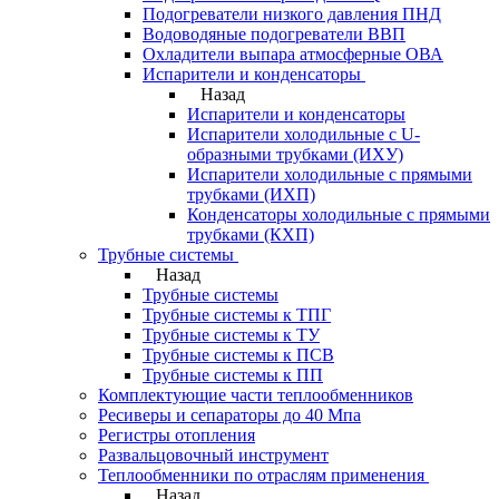
Подогреватели низкого давления ПНД
Водоводяные подогреватели ВВП
Охладители выпара атмосферные ОВА
Испарители и конденсаторы
Назад
Испарители и конденсаторы
Испарители холодильные с U-
образными трубками (ИХУ)
Испарители холодильные с прямыми
трубками (ИХП)
Конденсаторы холодильные с прямыми
трубками (КХП)
Трубные системы
Назад
Трубные системы
Трубные системы к ТПГ
Трубные системы к ТУ
Трубные системы к ПСВ
Трубные системы к ПП
Комплектующие части теплообменников
Ресиверы и сепараторы до 40 Мпа
Регистры отопления
Развальцовочный инструмент
Теплообменники по отраслям применения
Назад