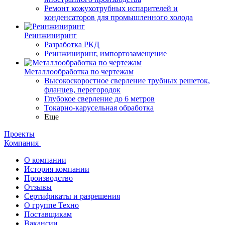
Ремонт кожухотрубных испарителей и
конденсаторов для промышленного холода
Реинжиниринг
Разработка РКД
Реинжиниринг, импортозамещение
Металлообработка по чертежам
Высокоскоростное сверление трубных решеток,
фланцев, перегородок
Глубокое сверление до 6 метров
Токарно-карусельная обработка
Еще
Проекты
Компания
О компании
История компании
Производство
Отзывы
Сертификаты и разрешения
О группе Техно
Поставщикам
Вакансии