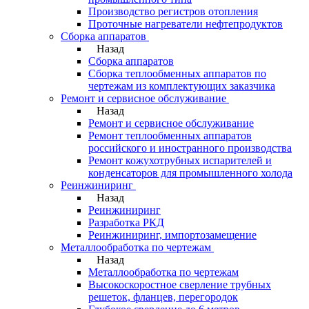
Производство регистров отопления
Проточные нагреватели нефтепродуктов
Сборка аппаратов
Назад
Сборка аппаратов
Сборка теплообменных аппаратов по
чертежам из комплектующих заказчика
Ремонт и сервисное обслуживание
Назад
Ремонт и сервисное обслуживание
Ремонт теплообменных аппаратов
российского и иностранного производства
Ремонт кожухотрубных испарителей и
конденсаторов для промышленного холода
Реинжиниринг
Назад
Реинжиниринг
Разработка РКД
Реинжиниринг, импортозамещение
Металлообработка по чертежам
Назад
Металлообработка по чертежам
Высокоскоростное сверление трубных
решеток, фланцев, перегородок