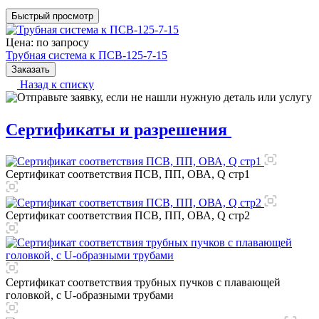
Быстрый просмотр
Цена: по зап
р
осу
Трубная система к ПСВ-125-7-15
Заказать
Назад к списку
Сертификаты и разрешения
Сертификат соответствия ПСВ, ПП, ОВА, Q стр1
Сертификат соответствия ПСВ, ПП, ОВА, Q стр2
Сертификат соответствия трубных пучков с плавающей
головкой, с U-образными трубами