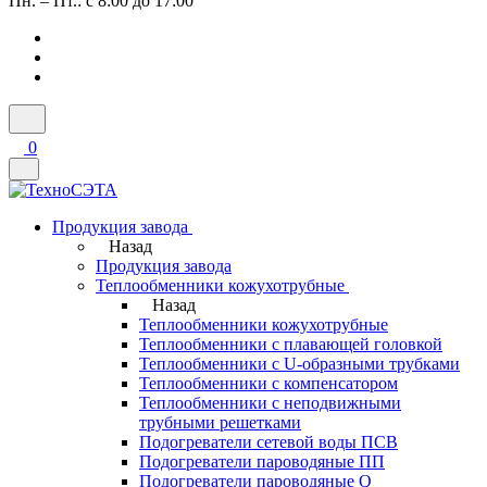
Пн. – Пт.: с 8:00 до 17:00
0
Продукция завода
Назад
Продукция завода
Теплообменники кожухотрубные
Назад
Теплообменники кожухотрубные
Теплообменники с плавающей головкой
Теплообменники с U-образными трубками
Теплообменники с компенсатором
Теплообменники с неподвижными
трубными решетками
Подогреватели сетевой воды ПСВ
Подогреватели пароводяные ПП
Подогреватели пароводяные Q