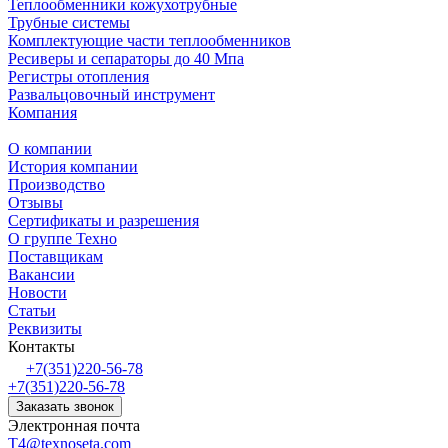
Теплообменники кожухотрубные
Трубные системы
Комплектующие части теплообменников
Ресиверы и сепараторы до 40 Мпа
Регистры отопления
Развальцовочный инструмент
Компания
О компании
История компании
Производство
Отзывы
Сертификаты и разрешения
О группе Техно
Поставщикам
Вакансии
Новости
Статьи
Реквизиты
Контакты
+7(351)220-56-78
+7(351)220-56-78
Заказать звонок
Электронная почта
T4@texnoseta.com