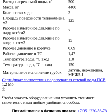
Расход нагреваемой воды, т/ч
500
Масса, кг
4400
Количество ходов
2
Площадь поверхности теплообмена,
125
м2
Рабочее избыточное давление по
7
пару, кгс/см2
Рабочее избыточное давление по
15
воде, кгс/см2
Рабочее давление в корпусе
0,69
Рабочее давление в ТС
1,47
Температура воды, °С вход
110
Температура воды, °С выход
150
латунь, нержавейка,
Материальное исполнение трубок
МНЖ5-1
Сертификат соответствия подогревателя сетевой воды ПСВ
1,2 Мб
Чтобы заказать оборудование или уточнить стоимость
свяжитесь с нами любым удобным способом:
Прямой звонок в функцию продаж:
+7(351)220-56-78