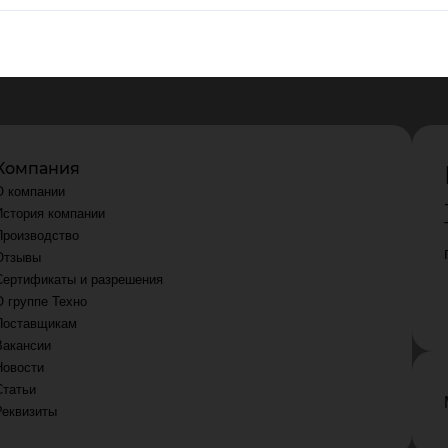
Компания
О компании
История компании
Производство
Отзывы
Сертификаты и разрешения
О группе Техно
Поставщикам
Вакансии
Новости
Статьи
Реквизиты