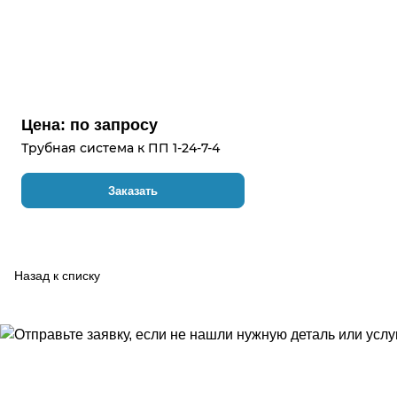
Цена: по зап
р
осу
Трубная система к ПП 1-24-7-4
Заказать
Назад к списку