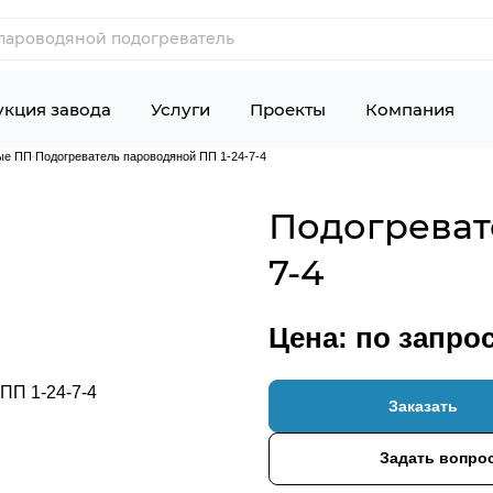
кция завода
Услуги
Проекты
Компания
ые ПП
Подогреватель пароводяной ПП 1-24-7-4
Подогреват
7-4
Цена: по запро
Заказать
Задать вопро