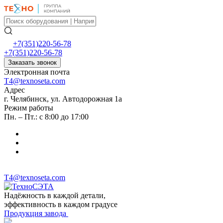
+7(351)220-56-78
+7(351)220-56-78
Заказать звонок
Электронная почта
T4@texnoseta.com
Адрес
г. Челябинск, ул. Автодорожная 1а
Режим работы
Пн. – Пт.: с 8:00 до 17:00
T4@texnoseta.com
Надёжность в каждой детали,
эффективность в каждом градусе
Продукция завода