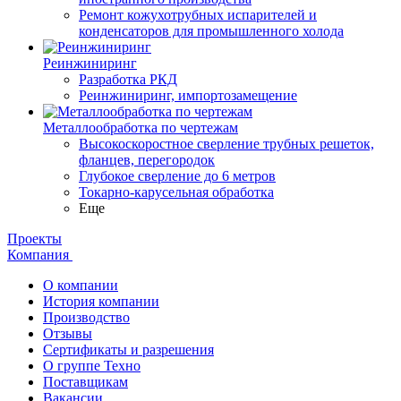
Ремонт кожухотрубных испарителей и
конденсаторов для промышленного холода
Реинжиниринг
Разработка РКД
Реинжиниринг, импортозамещение
Металлообработка по чертежам
Высокоскоростное сверление трубных решеток,
фланцев, перегородок
Глубокое сверление до 6 метров
Токарно-карусельная обработка
Еще
Проекты
Компания
О компании
История компании
Производство
Отзывы
Сертификаты и разрешения
О группе Техно
Поставщикам
Вакансии