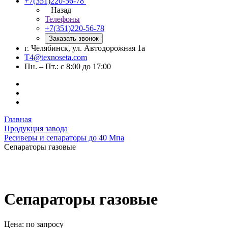
+7(351)220-56-78
Назад
Телефоны
+7(351)220-56-78
Заказать звонок
г. Челябинск, ул. Автодорожная 1а
T4@texnoseta.com
Пн. – Пт.: с 8:00 до 17:00
Главная
Продукция завода
Ресиверы и сепараторы до 40 Мпа
Сепараторы газовые
Сепараторы газовые
Цена: по зап
р
осу