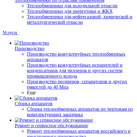
Теплообменники по отраслям применения
Теплообменники для холодильной отрасли
Теплообменники для энергетики и ЖКХ
Теплообменники для нефтегазовой, химической и
металлургической отрасли
Услуги
Производство
Производство кожухотрубных теплообменных
аппаратов
Производство кожухотрубных испарителей и
конденсаторов для чиллеров и других систем
промышленного холода
Производство ресиверов, сепараторов и других
емкостей до 40 Мпа
Еще
Сборка аппаратов
Сборка теплообменных аппаратов по чертежам из
комплектующих заказчика
Ремонт и сервисное обслуживание
Ремонт теплообменных аппаратов российского и
иностранного производства