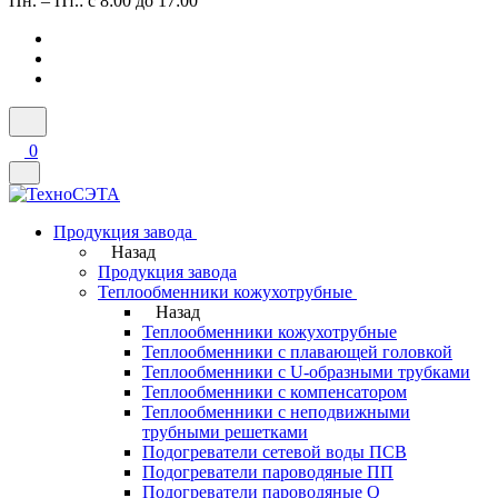
Пн. – Пт.: с 8:00 до 17:00
0
Продукция завода
Назад
Продукция завода
Теплообменники кожухотрубные
Назад
Теплообменники кожухотрубные
Теплообменники с плавающей головкой
Теплообменники с U-образными трубками
Теплообменники с компенсатором
Теплообменники с неподвижными
трубными решетками
Подогреватели сетевой воды ПСВ
Подогреватели пароводяные ПП
Подогреватели пароводяные Q