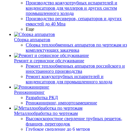
Производство кожухотрубных испарителей и
конденсаторов для чиллеров и других систем
промышленного холода
Производство ресиверов, сепараторов и других
емкостей до 40 Мпа
Еще
Сборка аппаратов
Сборка теплообменных аппаратов по чертежам из
комплектующих заказчика
Ремонт и сервисное обслуживание
Ремонт теплообменных аппаратов российского и
иностранного производства
Ремонт кожухотрубных испарителей и
конденсаторов для промышленного холода
Реинжиниринг
Разработка РКД
Реинжиниринг, импортозамещение
Металлообработка по чертежам
Высокоскоростное сверление трубных решеток,
фланцев, перегородок
Глубокое сверление до 6 метров