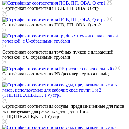
Сертификат соответствия ПСВ, ПП, ОВА, Q стр1
Сертификат соответствия ПСВ, ПП, ОВА, Q стр2
Сертификат соответствия трубных пучков с плавающей
головкой, с U-образными трубами
Сертификат соответствия РВ (ресивер вертикальный)
Сертификат соответствия сосуды, предназначенные для газов,
используемые для рабочих сред групп 1 и 2
(ТПГ,ТПВ,ХПВ,КП, ТУ) стр1