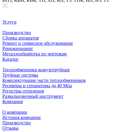
ИПТ, КВН, КВК, ТП, ХП, КП, ТУ, ТПК, ИП, ИУ, ТТ
Услуги
Производство
Сборка аппаратов
Ремонт и сервисное обслуживание
Реинжиниринг
Металлообработка по чертежам
Каталог
Теплообменники кожухотрубные
Трубные системы
Комплектующие части теплообменников
Ресиверы и сепараторы до 40 Мпа
Регистры отопления
Развальцовочный инструмент
Компания
О компании
История компании
Производство
Отзывы