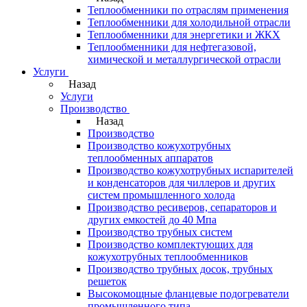
Теплообменники по отраслям применения
Теплообменники для холодильной отрасли
Теплообменники для энергетики и ЖКХ
Теплообменники для нефтегазовой,
химической и металлургической отрасли
Услуги
Назад
Услуги
Производство
Назад
Производство
Производство кожухотрубных
теплообменных аппаратов
Производство кожухотрубных испарителей
и конденсаторов для чиллеров и других
систем промышленного холода
Производство ресиверов, сепараторов и
других емкостей до 40 Мпа
Производство трубных систем
Производство комплектующих для
кожухотрубных теплообменников
Производство трубных досок, трубных
решеток
Высокомощные фланцевые подогреватели
промышленного типа