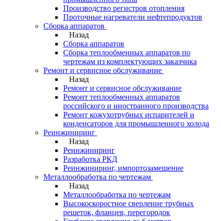
Производство регистров отопления
Проточные нагреватели нефтепродуктов
Сборка аппаратов
Назад
Сборка аппаратов
Сборка теплообменных аппаратов по
чертежам из комплектующих заказчика
Ремонт и сервисное обслуживание
Назад
Ремонт и сервисное обслуживание
Ремонт теплообменных аппаратов
российского и иностранного производства
Ремонт кожухотрубных испарителей и
конденсаторов для промышленного холода
Реинжиниринг
Назад
Реинжиниринг
Разработка РКД
Реинжиниринг, импортозамещение
Металлообработка по чертежам
Назад
Металлообработка по чертежам
Высокоскоростное сверление трубных
решеток, фланцев, перегородок