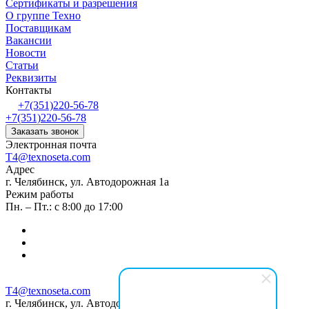
Сертификаты и разрешения
О группе Техно
Поставщикам
Вакансии
Новости
Статьи
Реквизиты
Контакты
+7(351)220-56-78
+7(351)220-56-78
Заказать звонок
Электронная почта
T4@texnoseta.com
Адрес
г. Челябинск, ул. Автодорожная 1а
Режим работы
Пн. – Пт.: с 8:00 до 17:00
T4@texnoseta.com
г. Челябинск, ул. Автодорожная 1а