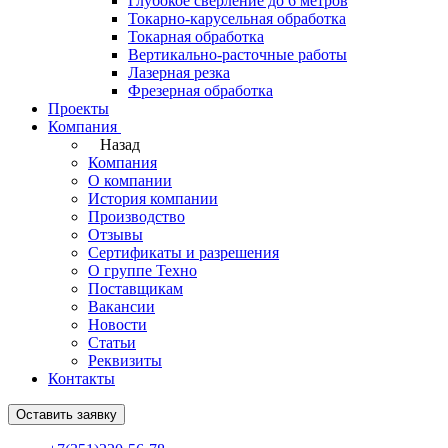
Глубокое сверление до 6 метров
Токарно-карусельная обработка
Токарная обработка
Вертикально-расточные работы
Лазерная резка
Фрезерная обработка
Проекты
Компания
Назад
Компания
О компании
История компании
Производство
Отзывы
Сертификаты и разрешения
О группе Техно
Поставщикам
Вакансии
Новости
Статьи
Реквизиты
Контакты
Оставить заявку