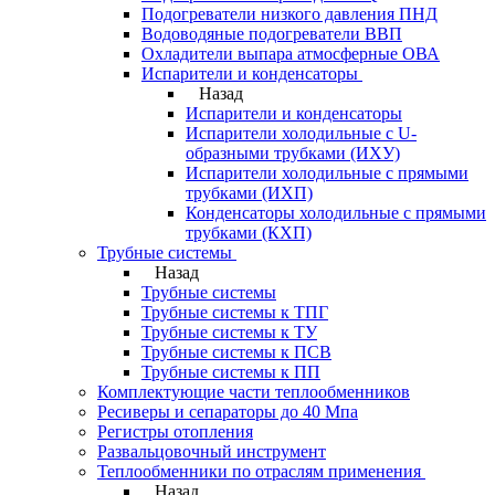
Подогреватели низкого давления ПНД
Водоводяные подогреватели ВВП
Охладители выпара атмосферные ОВА
Испарители и конденсаторы
Назад
Испарители и конденсаторы
Испарители холодильные с U-
образными трубками (ИХУ)
Испарители холодильные с прямыми
трубками (ИХП)
Конденсаторы холодильные с прямыми
трубками (КХП)
Трубные системы
Назад
Трубные системы
Трубные системы к ТПГ
Трубные системы к ТУ
Трубные системы к ПСВ
Трубные системы к ПП
Комплектующие части теплообменников
Ресиверы и сепараторы до 40 Мпа
Регистры отопления
Развальцовочный инструмент
Теплообменники по отраслям применения
Назад