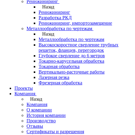
Реинжиниринг
Назад
Реинжиниринг
Разработка РКД
Реинжиниринг, импортозамещение
Металлообработка по чертежам
Назад
Металлообработка по чертежам
Высокоскоростное сверление трубных
решеток, фланцев, перегородок
Глубокое сверление до 6 метров
Токарно-карусельная обработка
Токарная обработка
Вертикально-расточные работы
Лазерная резка
Фрезерная обработка
Проекты
Компания
Назад
Компания
О компании
История компании
Производство
Отзывы
Сертификаты и разрешения