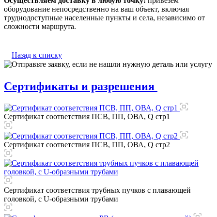
Осуществляем доставку в любую точку:
привезем
оборудование непосредственно на ваш объект, включая
труднодоступные населенные пункты и села, независимо от
сложности маршрута.
Назад к списку
Сертификаты и разрешения
Сертификат соответствия ПСВ, ПП, ОВА, Q стр1
Сертификат соответствия ПСВ, ПП, ОВА, Q стр2
Сертификат соответствия трубных пучков с плавающей
головкой, с U-образными трубами