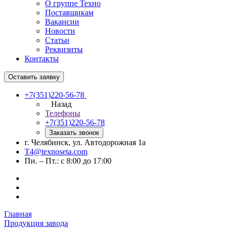
О группе Техно
Поставщикам
Вакансии
Новости
Статьи
Реквизиты
Контакты
Оставить заявку
+7(351)220-56-78
Назад
Телефоны
+7(351)220-56-78
Заказать звонок
г. Челябинск, ул. Автодорожная 1а
T4@texnoseta.com
Пн. – Пт.: с 8:00 до 17:00
Главная
Продукция завода