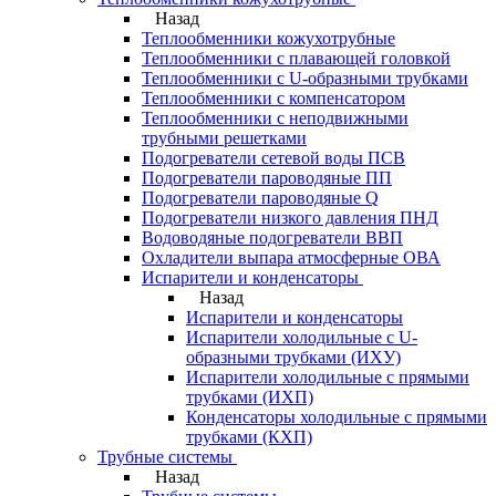
Назад
Теплообменники кожухотрубные
Теплообменники с плавающей головкой
Теплообменники с U-образными трубками
Теплообменники с компенсатором
Теплообменники с неподвижными
трубными решетками
Подогреватели сетевой воды ПСВ
Подогреватели пароводяные ПП
Подогреватели пароводяные Q
Подогреватели низкого давления ПНД
Водоводяные подогреватели ВВП
Охладители выпара атмосферные ОВА
Испарители и конденсаторы
Назад
Испарители и конденсаторы
Испарители холодильные с U-
образными трубками (ИХУ)
Испарители холодильные с прямыми
трубками (ИХП)
Конденсаторы холодильные с прямыми
трубками (КХП)
Трубные системы
Назад