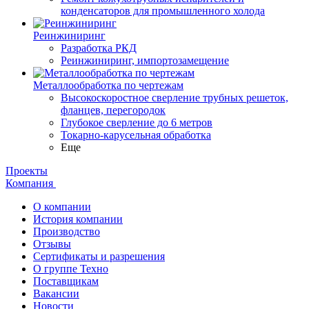
конденсаторов для промышленного холода
Реинжиниринг
Разработка РКД
Реинжиниринг, импортозамещение
Металлообработка по чертежам
Высокоскоростное сверление трубных решеток,
фланцев, перегородок
Глубокое сверление до 6 метров
Токарно-карусельная обработка
Еще
Проекты
Компания
О компании
История компании
Производство
Отзывы
Сертификаты и разрешения
О группе Техно
Поставщикам
Вакансии
Новости