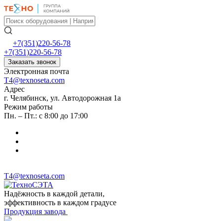
+7(351)220-56-78
+7(351)220-56-78
Заказать звонок
Электронная почта
T4@texnoseta.com
Адрес
г. Челябинск, ул. Автодорожная 1а
Режим работы
Пн. – Пт.: с 8:00 до 17:00
T4@texnoseta.com
Надёжность в каждой детали,
эффективность в каждом градусе
Продукция завода