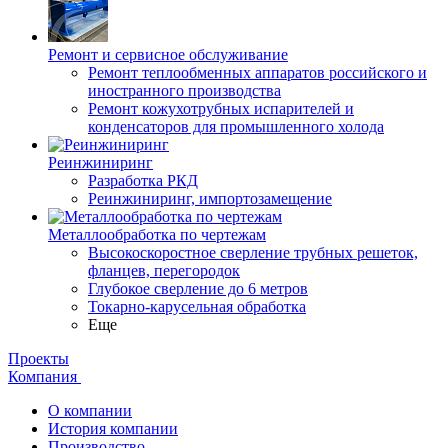
Ремонт и сервисное обслуживание
Ремонт теплообменных аппаратов российского и
иностранного производства
Ремонт кожухотрубных испарителей и
конденсаторов для промышленного холода
Реинжиниринг
Разработка РКД
Реинжиниринг, импортозамещение
Металлообработка по чертежам
Высокоскоростное сверление трубных решеток,
фланцев, перегородок
Глубокое сверление до 6 метров
Токарно-карусельная обработка
Еще
Проекты
Компания
О компании
История компании
Производство