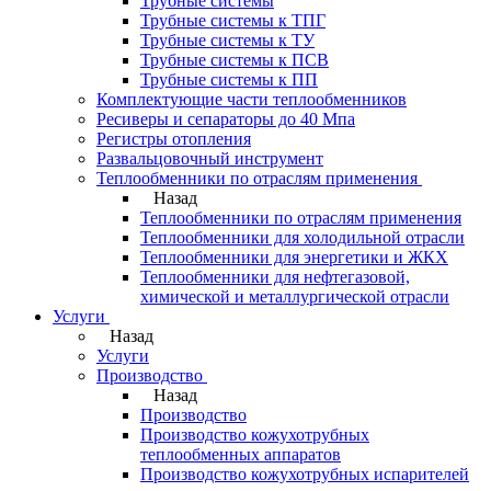
Трубные системы
Трубные системы к ТПГ
Трубные системы к ТУ
Трубные системы к ПСВ
Трубные системы к ПП
Комплектующие части теплообменников
Ресиверы и сепараторы до 40 Мпа
Регистры отопления
Развальцовочный инструмент
Теплообменники по отраслям применения
Назад
Теплообменники по отраслям применения
Теплообменники для холодильной отрасли
Теплообменники для энергетики и ЖКХ
Теплообменники для нефтегазовой,
химической и металлургической отрасли
Услуги
Назад
Услуги
Производство
Назад
Производство
Производство кожухотрубных
теплообменных аппаратов
Производство кожухотрубных испарителей