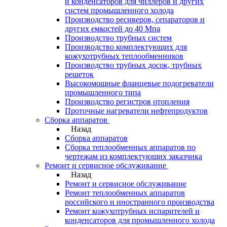
и конденсаторов для чиллеров и других
систем промышленного холода
Производство ресиверов, сепараторов и
других емкостей до 40 Мпа
Производство трубных систем
Производство комплектующих для
кожухотрубных теплообменников
Производство трубных досок, трубных
решеток
Высокомощные фланцевые подогреватели
промышленного типа
Производство регистров отопления
Проточные нагреватели нефтепродуктов
Сборка аппаратов
Назад
Сборка аппаратов
Сборка теплообменных аппаратов по
чертежам из комплектующих заказчика
Ремонт и сервисное обслуживание
Назад
Ремонт и сервисное обслуживание
Ремонт теплообменных аппаратов
российского и иностранного производства
Ремонт кожухотрубных испарителей и
конденсаторов для промышленного холода