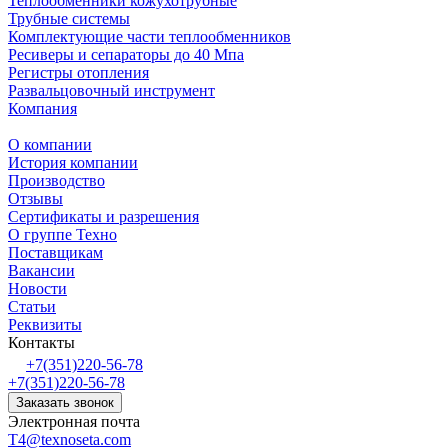
Теплообменники кожухотрубные
Трубные системы
Комплектующие части теплообменников
Ресиверы и сепараторы до 40 Мпа
Регистры отопления
Развальцовочный инструмент
Компания
О компании
История компании
Производство
Отзывы
Сертификаты и разрешения
О группе Техно
Поставщикам
Вакансии
Новости
Статьи
Реквизиты
Контакты
+7(351)220-56-78
+7(351)220-56-78
Заказать звонок
Электронная почта
T4@texnoseta.com