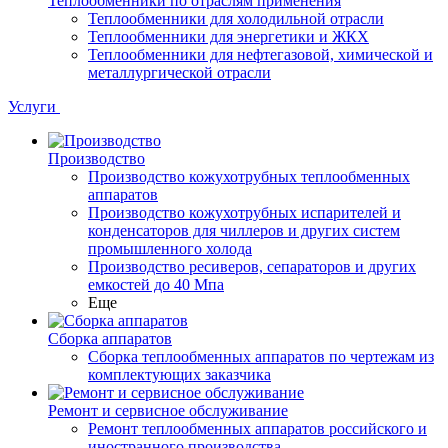
Теплообменники по отраслям применения
Теплообменники для холодильной отрасли
Теплообменники для энергетики и ЖКХ
Теплообменники для нефтегазовой, химической и
металлургической отрасли
Услуги
Производство
Производство кожухотрубных теплообменных
аппаратов
Производство кожухотрубных испарителей и
конденсаторов для чиллеров и других систем
промышленного холода
Производство ресиверов, сепараторов и других
емкостей до 40 Мпа
Еще
Сборка аппаратов
Сборка теплообменных аппаратов по чертежам из
комплектующих заказчика
Ремонт и сервисное обслуживание
Ремонт теплообменных аппаратов российского и
иностранного производства