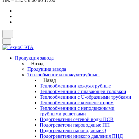
Пн. – Пт.: с 8:00 до 17:00
Продукция завода
Назад
Продукция завода
Теплообменники кожухотрубные
Назад
Теплообменники кожухотрубные
Теплообменники с плавающей головкой
Теплообменники с U-образными трубками
Теплообменники с компенсатором
Теплообменники с неподвижными
трубными решетками
Подогреватели сетевой воды ПСВ
Подогреватели пароводяные ПП
Подогреватели пароводяные Q
Подогреватели низкого давления ПНД