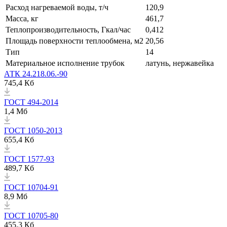
Расход нагреваемой воды, т/ч
120,9
Масса, кг
461,7
Теплопроизводительность, Гкал/час
0,412
Площадь поверхности теплообмена, м2
20,56
Тип
14
Материальное исполнение трубок
латунь, нержавейка
АТК 24.218.06.-90
745,4 Кб
ГОСТ 494-2014
1,4 Мб
ГОСТ 1050-2013
655,4 Кб
ГОСТ 1577-93
489,7 Кб
ГОСТ 10704-91
8,9 Мб
ГОСТ 10705-80
455,3 Кб