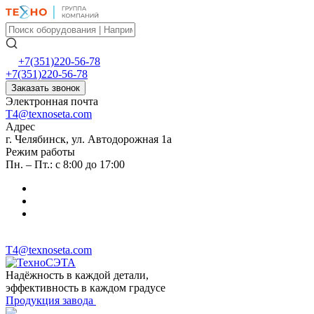
+7(351)220-56-78
+7(351)220-56-78
Заказать звонок
Электронная почта
T4@texnoseta.com
Адрес
г. Челябинск, ул. Автодорожная 1а
Режим работы
Пн. – Пт.: с 8:00 до 17:00
T4@texnoseta.com
Надёжность в каждой детали,
эффективность в каждом градусе
Продукция завода