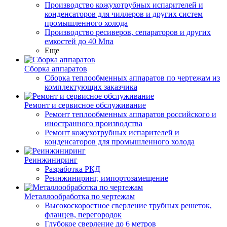
Производство кожухотрубных испарителей и
конденсаторов для чиллеров и других систем
промышленного холода
Производство ресиверов, сепараторов и других
емкостей до 40 Мпа
Еще
Сборка аппаратов
Сборка теплообменных аппаратов по чертежам из
комплектующих заказчика
Ремонт и сервисное обслуживание
Ремонт теплообменных аппаратов российского и
иностранного производства
Ремонт кожухотрубных испарителей и
конденсаторов для промышленного холода
Реинжиниринг
Разработка РКД
Реинжиниринг, импортозамещение
Металлообработка по чертежам
Высокоскоростное сверление трубных решеток,
фланцев, перегородок
Глубокое сверление до 6 метров