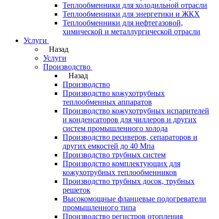
Теплообменники для холодильной отрасли
Теплообменники для энергетики и ЖКХ
Теплообменники для нефтегазовой,
химической и металлургической отрасли
Услуги
Назад
Услуги
Производство
Назад
Производство
Производство кожухотрубных
теплообменных аппаратов
Производство кожухотрубных испарителей
и конденсаторов для чиллеров и других
систем промышленного холода
Производство ресиверов, сепараторов и
других емкостей до 40 Мпа
Производство трубных систем
Производство комплектующих для
кожухотрубных теплообменников
Производство трубных досок, трубных
решеток
Высокомощные фланцевые подогреватели
промышленного типа
Производство регистров отопления