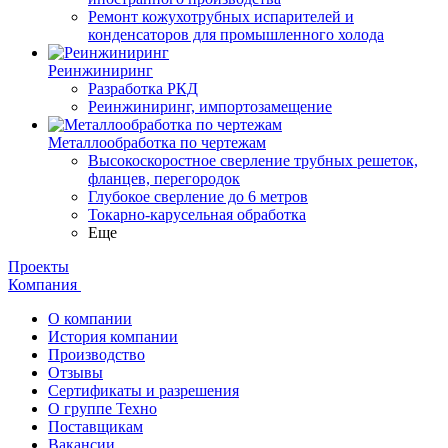
Ремонт кожухотрубных испарителей и
конденсаторов для промышленного холода
Реинжиниринг
Разработка РКД
Реинжиниринг, импортозамещение
Металлообработка по чертежам
Высокоскоростное сверление трубных решеток,
фланцев, перегородок
Глубокое сверление до 6 метров
Токарно-карусельная обработка
Еще
Проекты
Компания
О компании
История компании
Производство
Отзывы
Сертификаты и разрешения
О группе Техно
Поставщикам
Вакансии