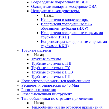
Водоводяные подогреватели ВВП
Охладители выпара атмосферные ОВА
Испарители и конденсаторы
Назад
Испарители и конденсаторы
Испарители холодильные с U-
образными трубками (ИХУ)
Испарители холодильные с прямыми
трубками (ИХП)
Конденсаторы холодильные с прямыми
трубками (КХП)
Трубные системы
Назад
Трубные системы
Трубные системы к ТПГ
Трубные системы к ТУ
Трубные системы к ПСВ
Трубные системы к ПП
Комплектующие части теплообменников
Ресиверы и сепараторы до 40 Мпа
Регистры отопления
Развальцовочный инструмент
Теплообменники по отраслям применения
Назад
Теплообменники по отраслям применения