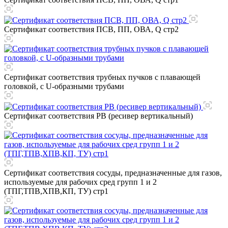
Сертификат соответствия ПСВ, ПП, ОВА, Q стр2
Сертификат соответствия трубных пучков с плавающей
головкой, с U-образными трубами
Сертификат соответствия РВ (ресивер вертикальный)
Сертификат соответствия сосуды, предназначенные для газов,
используемые для рабочих сред групп 1 и 2
(ТПГ,ТПВ,ХПВ,КП, ТУ) стр1