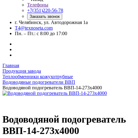
Телефоны
+7(351)220-56-78
Заказать звонок
г. Челябинск, ул. Автодорожная 1а
T4@texnoseta.com
Пн. – Пт.: с 8:00 до 17:00
Главная
Продукция завода
Теплообменники кожухотрубные
Водоводяные подогреватели ВВП
Водоводяной подогреватель ВВП-14-273х4000
Водоводяной подогреватель
ВВП-14-273х4000