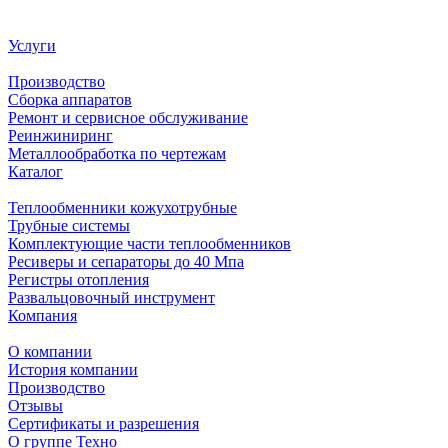
Услуги
Производство
Сборка аппаратов
Ремонт и сервисное обслуживание
Реинжиниринг
Металлообработка по чертежам
Каталог
Теплообменники кожухотрубные
Трубные системы
Комплектующие части теплообменников
Ресиверы и сепараторы до 40 Мпа
Регистры отопления
Развальцовочный инструмент
Компания
О компании
История компании
Производство
Отзывы
Сертификаты и разрешения
О группе Техно