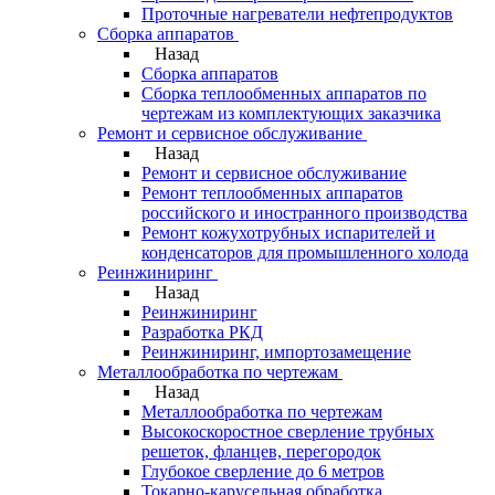
Проточные нагреватели нефтепродуктов
Сборка аппаратов
Назад
Сборка аппаратов
Сборка теплообменных аппаратов по
чертежам из комплектующих заказчика
Ремонт и сервисное обслуживание
Назад
Ремонт и сервисное обслуживание
Ремонт теплообменных аппаратов
российского и иностранного производства
Ремонт кожухотрубных испарителей и
конденсаторов для промышленного холода
Реинжиниринг
Назад
Реинжиниринг
Разработка РКД
Реинжиниринг, импортозамещение
Металлообработка по чертежам
Назад
Металлообработка по чертежам
Высокоскоростное сверление трубных
решеток, фланцев, перегородок
Глубокое сверление до 6 метров
Токарно-карусельная обработка