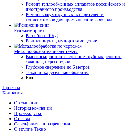
Ремонт теплообменных аппаратов российского и
иностранного производства
Ремонт кожухотрубных испарителей и
конденсаторов для промышленного холода
Реинжиниринг
Разработка РКД
Реинжиниринг, импортозамещение
Металлообработка по чертежам
Высокоскоростное сверление трубных решеток,
фланцев, перегородок
Глубокое сверление до 6 метров
Токарно-карусельная обработка
Еще
Проекты
Компания
О компании
История компании
Производство
Отзывы
Сертификаты и разрешения
О группе Техно