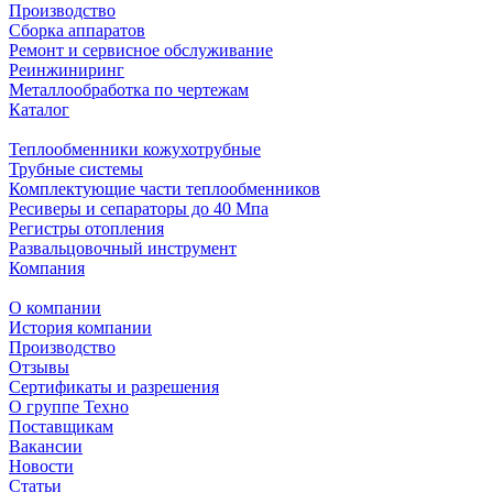
Производство
Сборка аппаратов
Ремонт и сервисное обслуживание
Реинжиниринг
Металлообработка по чертежам
Каталог
Теплообменники кожухотрубные
Трубные системы
Комплектующие части теплообменников
Ресиверы и сепараторы до 40 Мпа
Регистры отопления
Развальцовочный инструмент
Компания
О компании
История компании
Производство
Отзывы
Сертификаты и разрешения
О группе Техно
Поставщикам
Вакансии
Новости
Статьи