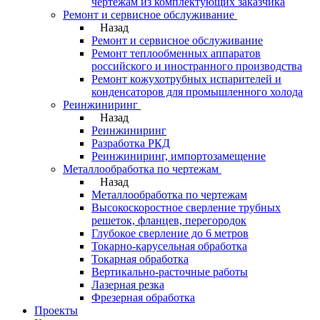
чертежам из комплектующих заказчика
Ремонт и сервисное обслуживание
Назад
Ремонт и сервисное обслуживание
Ремонт теплообменных аппаратов
российского и иностранного производства
Ремонт кожухотрубных испарителей и
конденсаторов для промышленного холода
Реинжиниринг
Назад
Реинжиниринг
Разработка РКД
Реинжиниринг, импортозамещение
Металлообработка по чертежам
Назад
Металлообработка по чертежам
Высокоскоростное сверление трубных
решеток, фланцев, перегородок
Глубокое сверление до 6 метров
Токарно-карусельная обработка
Токарная обработка
Вертикально-расточные работы
Лазерная резка
Фрезерная обработка
Проекты