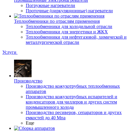
Промышленные электронагреватели
Погружные нагреватели
Проточные (циркуляционные) нагреватели
Теплообменники по отраслям применения
Теплообменники для холодильной отрасли
Теплообменники для энергетики и ЖКХ
Теплообменники для нефтегазовой, химической и
металлургической отрасли
Услуги
Производство
Производство кожухотрубных теплообменных
аппаратов
Производство кожухотрубных испарителей и
конденсаторов для чиллеров и других систем
промышленного холода
Производство ресиверов, сепараторов и других
емкостей до 40 Мпа
Еще