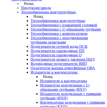
Назад
Продукция завода
Теплообменники кожухотрубные
Назад
Теплообменники кожухотрубные
Теплообменники с плавающей головкой
Теплообменники с U-образными трубками
Теплообменники с компенсатором
Теплообменники с неподвижными
трубными решетками
Подогреватели сетевой воды ПСВ
Подогреватели пароводяные ПП
Подогреватели пароводяные Q
Подогреватели низкого давления ПНД
Водоводяные подогреватели ВВП
Охладители выпара атмосферные ОВА
Испарители и конденсаторы
Назад
Испарители и конденсаторы
Испарители холодильные с U-
образными трубками (ИХУ)
Испарители холодильные с прямыми
трубками (ИХП)
Конденсаторы холодильные с прямыми
трубками (КХП)