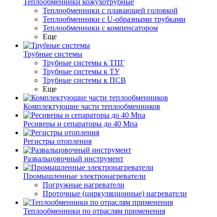
Теплообменники кожухотрубные
Теплообменники с плавающей головкой
Теплообменники с U-образными трубками
Теплообменники с компенсатором
Еще
Трубные системы
Трубные системы к ТПГ
Трубные системы к ТУ
Трубные системы к ПСВ
Еще
Комплектующие части теплообменников
Ресиверы и сепараторы до 40 Мпа
Регистры отопления
Развальцовочный инструмент
Промышленные электронагреватели
Погружные нагреватели
Проточные (циркуляционные) нагреватели
Теплообменники по отраслям применения