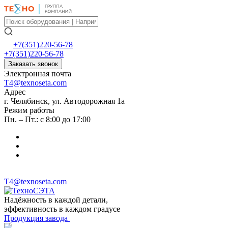
+7(351)220-56-78
+7(351)220-56-78
Заказать звонок
Электронная почта
T4@texnoseta.com
Адрес
г. Челябинск, ул. Автодорожная 1а
Режим работы
Пн. – Пт.: с 8:00 до 17:00
T4@texnoseta.com
Надёжность в каждой детали,
эффективность в каждом градусе
Продукция завода