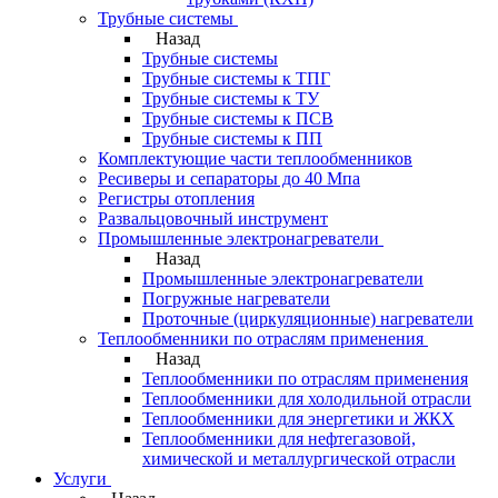
Трубные системы
Назад
Трубные системы
Трубные системы к ТПГ
Трубные системы к ТУ
Трубные системы к ПСВ
Трубные системы к ПП
Комплектующие части теплообменников
Ресиверы и сепараторы до 40 Мпа
Регистры отопления
Развальцовочный инструмент
Промышленные электронагреватели
Назад
Промышленные электронагреватели
Погружные нагреватели
Проточные (циркуляционные) нагреватели
Теплообменники по отраслям применения
Назад
Теплообменники по отраслям применения
Теплообменники для холодильной отрасли
Теплообменники для энергетики и ЖКХ
Теплообменники для нефтегазовой,
химической и металлургической отрасли
Услуги