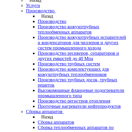
Назад
Услуги
Производство
Назад
Производство
Производство кожухотрубных
теплообменных аппаратов
Производство кожухотрубных испарителей
и конденсаторов для чиллеров и других
систем промышленного холода
Производство ресиверов, сепараторов и
других емкостей до 40 Мпа
Производство трубных систем
Производство комплектующих для
кожухотрубных теплообменников
Производство трубных досок, трубных
решеток
Высокомощные фланцевые подогреватели
промышленного типа
Производство регистров отопления
Проточные нагреватели нефтепродуктов
Сборка аппаратов
Назад
Сборка аппаратов
Сборка теплообменных аппаратов по