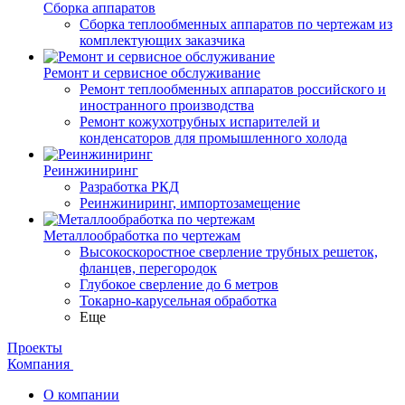
Сборка аппаратов
Сборка теплообменных аппаратов по чертежам из
комплектующих заказчика
Ремонт и сервисное обслуживание
Ремонт теплообменных аппаратов российского и
иностранного производства
Ремонт кожухотрубных испарителей и
конденсаторов для промышленного холода
Реинжиниринг
Разработка РКД
Реинжиниринг, импортозамещение
Металлообработка по чертежам
Высокоскоростное сверление трубных решеток,
фланцев, перегородок
Глубокое сверление до 6 метров
Токарно-карусельная обработка
Еще
Проекты
Компания
О компании